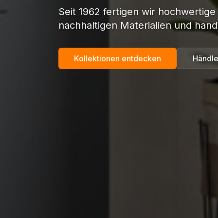
Seit 1962 fertigen wir hochwertige
nachhaltigen Materialien und hand
Kollektionen entdecken
Händle