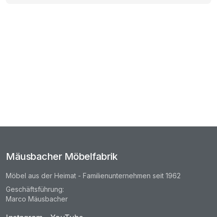
Mäusbacher Möbelfabrik
Möbel aus der Heimat - Familienunternehmen seit 1962
Geschäftsführung:
Marco Mäusbacher