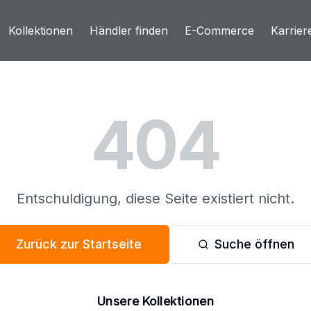
Kollektionen
Händler finden
E-Commerce
Karrier
404
Entschuldigung, diese Seite existiert nicht.
Zurück zur Startseite
Suche öffnen
Unsere Kollektionen