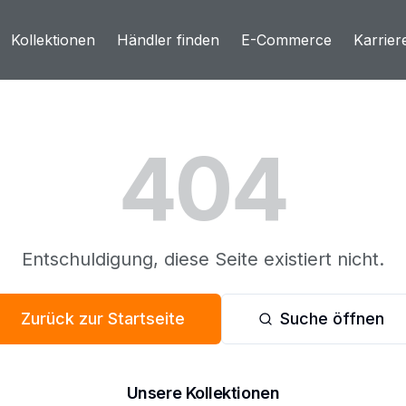
Kollektionen
Händler finden
E-Commerce
Karrier
404
Entschuldigung, diese Seite existiert nicht.
Zurück zur Startseite
Suche öffnen
Unsere Kollektionen