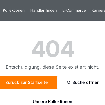
Kollektionen
Händler finden
E-Commerce
Karrier
404
Entschuldigung, diese Seite existiert nicht.
Zurück zur Startseite
Suche öffnen
Unsere Kollektionen