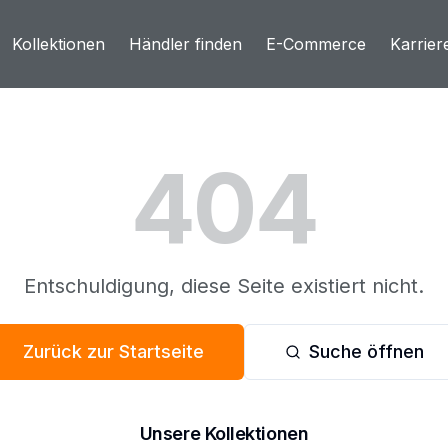
Kollektionen
Händler finden
E-Commerce
Karrier
404
Entschuldigung, diese Seite existiert nicht.
Zurück zur Startseite
Suche öffnen
Unsere Kollektionen